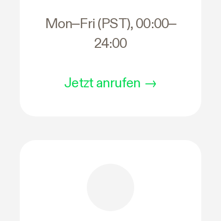
Mon–Fri (PST), 00:00–
24:00
Jetzt anrufen
→