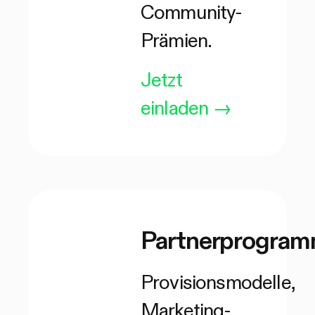
Community-
Prämien.
Jetzt
einladen
→
Partnerprogra
Provisionsmodelle,
Marketing-