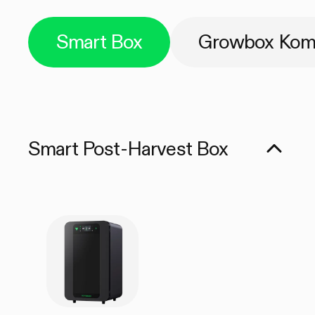
Smart Box
Growbox Komp
Smart Post-Harvest Box