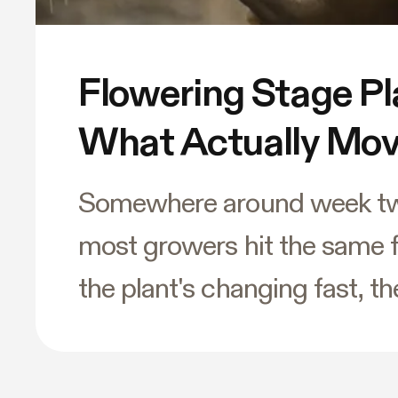
Flowering Stage Pl
What Actually Mov
Needle
Somewhere around week two
most growers hit the same fo
the plant's changing fast, th
twelve conflicting opinions
next, and nobody wants to 