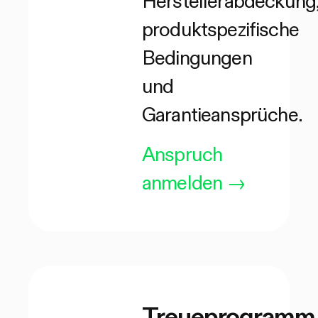
Herstellerabdeckung
produktspezifische
Bedingungen
und
Garantieansprüche.
Anspruch
anmelden
→
Treueprogramm