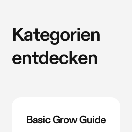
their own harvest underperfo
still learning how to grow w
Kategorien
tent, this is the moment the 
matter — and the good news
entdecken
them don't. There are really 
worth getting right during t
you stop training, how
Basic Grow Guide