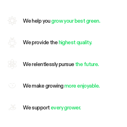
We help you
grow your best green.
We provide the
highest quality.
We relentlessly pursue
the future.
We make growing
more enjoyable.
We support
every grower.