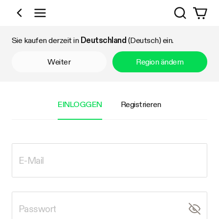
Suchen
Nach Kategorie einkaufen
Sie kaufen derzeit in
Deutschland
(Deutsch) ein.
Weiter
Region ändern
EINLOGGEN
Registrieren